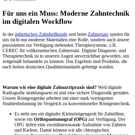
Für uns ein Muss: Moderne Zahntechnik
im digitalen Workflow
In der
ästhetischen Zahnheilkunde
und beim
Zahnersatz
spielen für
uns nicht nur moderne Materialien eine Rolle, sondern auch unsere
praxisintern zur Verfügung stehenden Therapiesysteme, z.B.
CEREC für vollkeramischen Zahnersatz. Digitale Diagnose- und
Therapietechnik ist in unseren Augen unverzichtbar geworden, um
zeitgemäß behandeln zu können. Das Ergebnis sind Produkte, die
nach hohen deutschen Qualitätsstandards gefertigt wurden.
Warum wir eine digitale Zahnarztpraxis sind?
Weil digitale
Radiografie strahlungsarm ist und eine sichere Diagnostik gestattet.
Unsere Röntgengeräte arbeiten mit einer stark verringerten
Strahlenbelastung im Vergleich zu konventioneller Röntgentechnik.
Es steht uns ein digitales Kleinröntgengerät für Zahnfilme,
sowie ein
Orthopantomograf (OPG)
zur Verfügung. Der
OPG liefert eine zweidimensionale Aufnahme von Zähnen
und Kiefern. Damit können wir alle chirurgischen